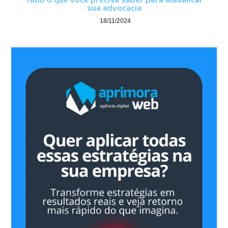
sua advocacia
18/11/2024