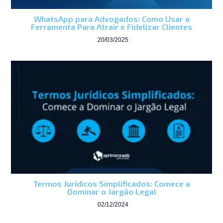
WhatsApp para Advogados: Como Usar a
Ferramenta Para Atrair e Fidelizar Clientes
20/03/2025
Termos Jurídicos Simplificados: Comece a
Dominar o Jargão Legal
02/12/2024