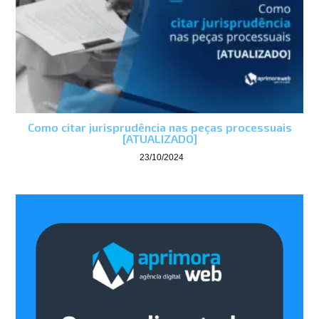
Como citar jurisprudência nas peças processuais
[ATUALIZADO]
23/10/2024