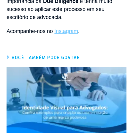
importância da
Due Diligence
e tenha muito
sucesso ao aplicar este processo em seu
escritório de advocacia.
Acompanhe-nos no
Instagram
.
VOCÊ TAMBÉM PODE GOSTAR