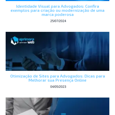
Identidade Visual para Advogados: Confira
exemplos para criação ou modernização de uma
marca poderosa
25/07/2024
Otimização de Sites para Advogados: Dicas para
Melhorar sua Presença Online
04/05/2023