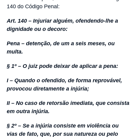
140 do Código Penal:
Art. 140 – Injuriar alguém, ofendendo-lhe a
dignidade ou o decoro:
Pena – detenção, de um a seis meses, ou
multa.
§ 1º – O juiz pode deixar de aplicar a pena:
I – Quando o ofendido, de forma reprovável,
provocou diretamente a injúria;
II – No caso de retorsão imediata, que consista
em outra injúria.
§ 2º – Se a injúria consiste em violência ou
vias de fato, que, por sua natureza ou pelo