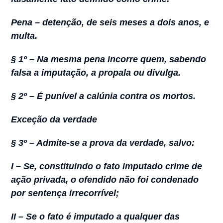
Pena – detenção, de seis meses a dois anos, e
multa.
§ 1º – Na mesma pena incorre quem, sabendo
falsa a imputação, a propala ou divulga.
§ 2º – É punível a calúnia contra os mortos.
Exceção da verdade
§ 3º – Admite-se a prova da verdade, salvo:
I – Se, constituindo o fato imputado crime de
ação privada, o ofendido não foi condenado
por sentença irrecorrível;
II – Se o fato é imputado a qualquer das