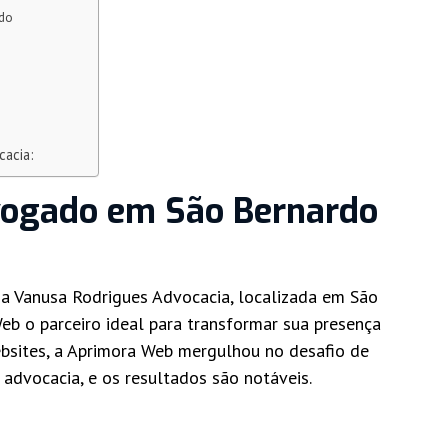
ado
cacia:
dvogado em São Bernardo
, a Vanusa Rodrigues Advocacia, localizada em São
b o parceiro ideal para transformar sua presença
ebsites, a Aprimora Web mergulhou no desafio de
 advocacia, e os resultados são notáveis.