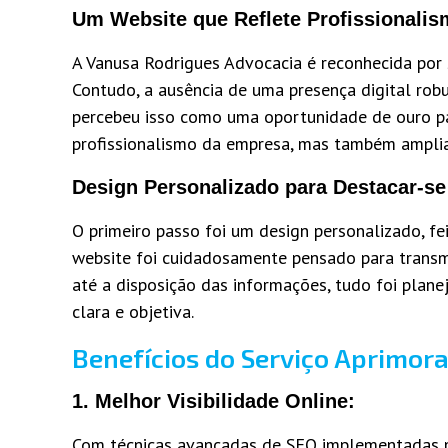
Um Website que Reflete Profissionali
A Vanusa Rodrigues Advocacia é reconhecida por
Contudo, a ausência de uma presença digital rob
percebeu isso como uma oportunidade de ouro par
profissionalismo da empresa, mas também amplias
Design Personalizado para Destacar-s
O primeiro passo foi um design personalizado, f
website foi cuidadosamente pensado para transmi
até a disposição das informações, tudo foi plane
clara e objetiva.
Benefícios do Serviço Aprimor
1.
Melhor Visibilidade Online:
Com técnicas avançadas de SEO implementadas p