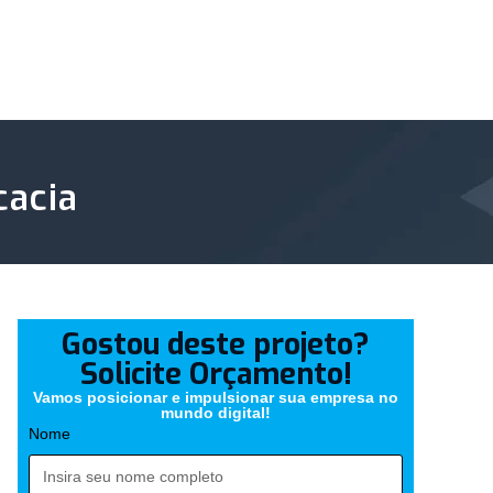
cacia
Gostou deste projeto?
Solicite Orçamento!
Vamos posicionar e impulsionar sua empresa no
mundo digital!
Nome