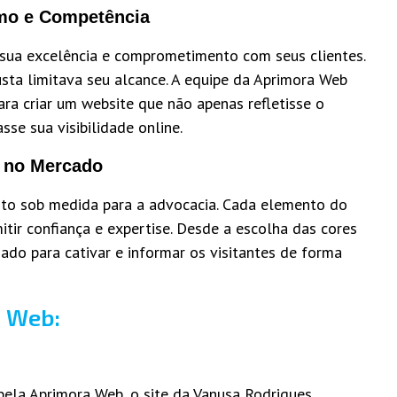
smo e Competência
 sua excelência e comprometimento com seus clientes.
usta limitava seu alcance. A equipe da Aprimora Web
a criar um website que não apenas refletisse o
se sua visibilidade online.
e no Mercado
eito sob medida para a advocacia. Cada elemento do
tir confiança e expertise. Desde a escolha das cores
jado para cativar e informar os visitantes de forma
a Web:
ela Aprimora Web, o site da Vanusa Rodrigues