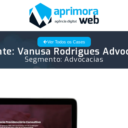
Ver Todos os Cases
nte: Vanusa Rodrigues Advo
Segmento:
Advocacias