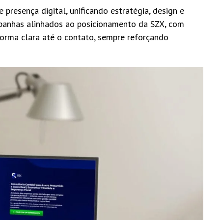
resença digital, unificando estratégia, design e
panhas alinhados ao posicionamento da SZX, com
 forma clara até o contato, sempre reforçando