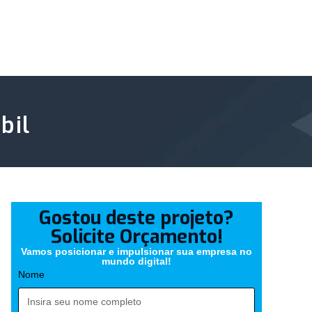
bil
Gostou deste projeto?
Solicite Orçamento!
Vamos posicionar e impulsionar sua empresa no
mundo digital!
Nome