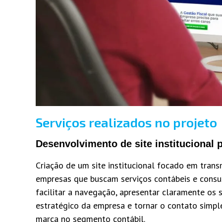
Serviços realizados no projeto
Desenvolvimento de site institucional 
Criação de um site institucional focado em transm
empresas que buscam serviços contábeis e consult
facilitar a navegação, apresentar claramente os 
estratégico da empresa e tornar o contato simple
marca no segmento contábil.