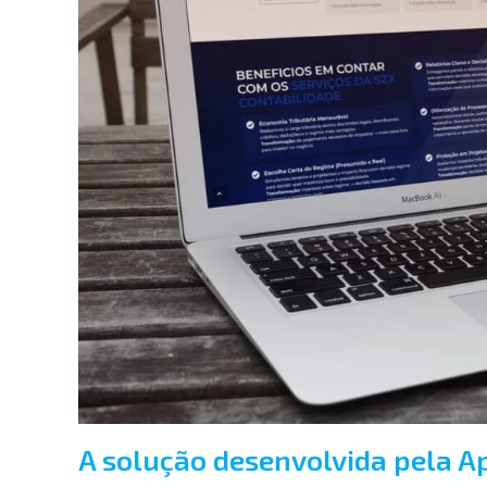
A solução desenvolvida pela 