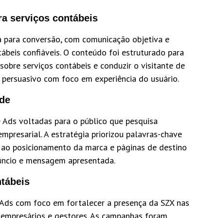
ra serviços contábeis
 para conversão, com comunicação objetiva e
ábeis confiáveis. O conteúdo foi estruturado para
sobre serviços contábeis e conduzir o visitante de
 persuasivo com foco em experiência do usuário.
ade
Ads voltadas para o público que pesquisa
mpresarial. A estratégia priorizou palavras-chave
s ao posicionamento da marca e páginas de destino
núncio e mensagem apresentada.
tábeis
Ads com foco em fortalecer a presença da SZX nas
e empresários e gestores. As campanhas foram