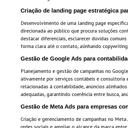
Criação de landing page estratégica pa
Desenvolvimento de uma landing page específica
direcionada ao público que procura soluções cont
destacar diferenciais, esclarecer dúvidas comuns 
forma clara até o contato, alinhando copywriting
Gestão de Google Ads para contabilid
Planejamento e gestão de campanhas no Google 
ativamente por serviços contábeis e consultoria e
relacionadas à contabilidade, anúncios alinhado
adequadas, garantindo coerência entre busca, a
Gestão de Meta Ads para empresas con
Criação e gerenciamento de campanhas no Meta 
redes sociais e ampliar o alcance da marca entr