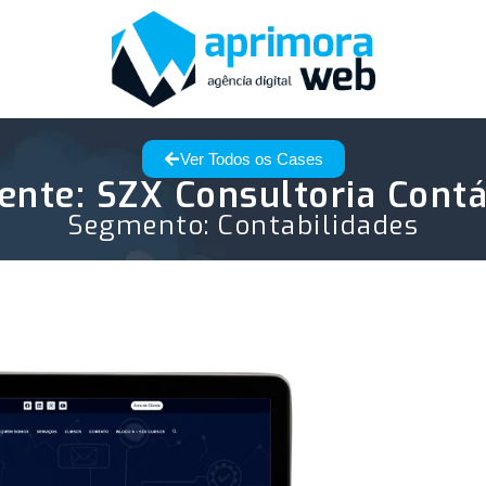
Ver Todos os Cases
iente: SZX Consultoria Contá
Segmento:
Contabilidades