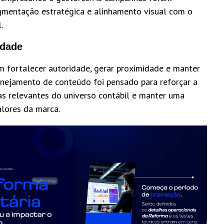
gmentação estratégica e alinhamento visual com o
.
idade
m fortalecer autoridade, gerar proximidade e manter
nejamento de conteúdo foi pensado para reforçar a
as relevantes do universo contábil e manter uma
alores da marca.