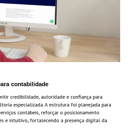
para contabilidade
itir credibilidade, autoridade e confiança para
oria especializada. A estrutura foi planejada para
serviços contábeis, reforçar o posicionamento
s e intuitivo, fortalecendo a presença digital da