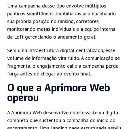
Uma campanha desse tipo envolve múltiplos
públicos simultâneos: imobiliárias acompanhando
sua própria posição no ranking, corretores
monitorando metas individuais e a equipe interna
da Loft gerenciando o andamento geral.
Sem uma infraestrutura digital centralizada, esse
volume de informação vira ruído. A comunicação se
fragmenta, o engajamento cai e a campanha perde
força antes de chegar ao evento final.
O que a Aprimora Web
operou
A Aprimora Web desenvolveu o ecossistema digital
completo que sustentou a campanha do início ao
encerramento. Uma landing page estruturada serviu