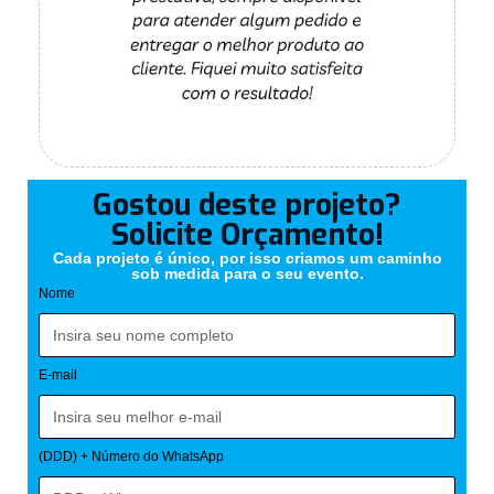
Gostou deste projeto?
Solicite Orçamento!
Cada projeto é único, por isso criamos um caminho
sob medida para o seu evento.
Nome
E-mail
(DDD) + Número do WhatsApp