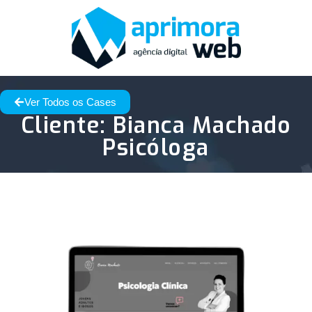
Ver Todos os Cases
Cliente: Bianca Machado
Psicóloga