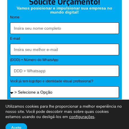
Solicite Orçamento!
Vamos posicionar e impulsionar sua empresa no
mundo digital!
Nome
E-mail
(DDD) + Número do WhatsApp
Você já tem logotipo e identidade visual profissional?
Você já tem um site?
Utilizamos cookies para lhe proporcionar a melhor experiência no
nosso site. Você pode descobrir mais sobre quais cookies
estamos usando ou desligá-los em
configurações
.
SOLICITAR ORÇAMENTO
Aceito