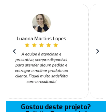
Gostou deste projeto?