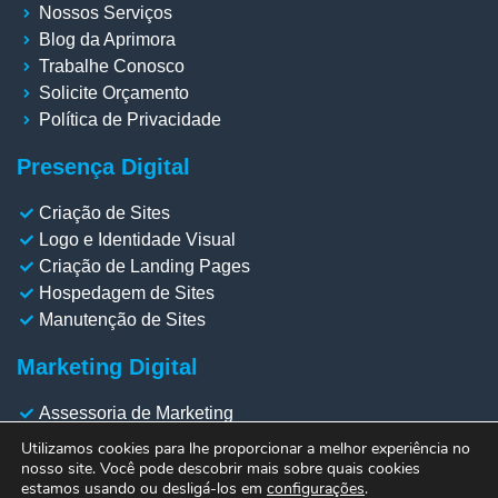
Nossos Serviços
Blog da Aprimora
Trabalhe Conosco
Solicite Orçamento
Política de Privacidade
Presença Digital
Criação de Sites
Logo e Identidade Visual
Criação de Landing Pages
Hospedagem de Sites
Manutenção de Sites
Marketing Digital
Assessoria de Marketing
Gestão de Redes Sociais
Utilizamos cookies para lhe proporcionar a melhor experiência no
Gestão de Meta Ads
nosso site. Você pode descobrir mais sobre quais cookies
estamos usando ou desligá-los em
configurações
.
Gestão de Google Ads