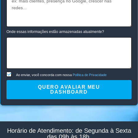
Onde essas informações estão armazenadas atualmente?
Ao enviar, você concorda com nossa
Política de Privacidade
QUERO AVALIAR MEU
DASHBOARD
Horário de Atendimento: de Segunda à Sexta
das 09h às 18h.​