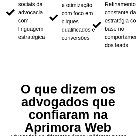
sociais da
Refinamento
e otimização
advocacia
constante d
com foco em
com
estratégia c
cliques
linguagem
base no
qualificados e
estratégica
comportame
conversões
dos leads
O que dizem os
advogados que
confiaram na
Aprimora Web