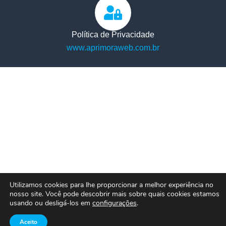
Política de Privacidade
www.aprimoraweb.com.br
Utilizamos cookies para lhe proporcionar a melhor experiência no
nosso site. Você pode descobrir mais sobre quais cookies estamos
usando ou desligá-los em
configurações
.
Aceito