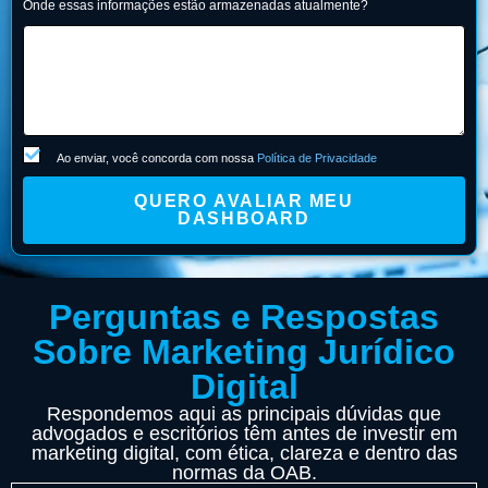
Onde essas informações estão armazenadas atualmente?
Ao enviar, você concorda com nossa
Política de Privacidade
QUERO AVALIAR MEU
DASHBOARD
Perguntas e Respostas
Sobre Marketing Jurídico
Digital
Respondemos aqui as principais dúvidas que
advogados e escritórios têm antes de investir em
marketing digital, com ética, clareza e dentro das
normas da OAB.