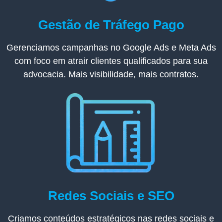
Gestão de Tráfego Pago
Gerenciamos campanhas no Google Ads e Meta Ads
com foco em atrair clientes qualificados para sua
advocacia. Mais visibilidade, mais contratos.
Redes Sociais e SEO​
Criamos conteúdos estratégicos nas redes sociais e