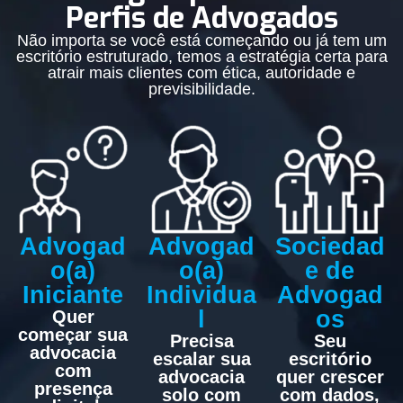
Perfis de Advogados
Não importa se você está começando ou já tem um
escritório estruturado, temos a estratégia certa para
atrair mais clientes com ética, autoridade e
previsibilidade.
Advogad
Advogad
Sociedad
o(a)
o(a)
e de
Iniciante
Individua
Advogad
l
os
Quer
começar sua
Precisa
Seu
advocacia
escalar sua
escritório
com
advocacia
quer crescer
presença
solo com
com dados,