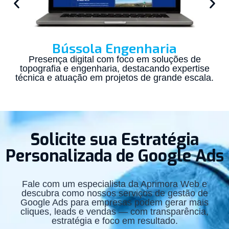
Bússola Engenharia
Presença digital com foco em soluções de
topografia e engenharia, destacando expertise
técnica e atuação em projetos de grande escala.
Solicite sua Estratégia
Personalizada de Google Ads
Fale com um especialista da Aprimora Web e
descubra como nossos serviços de gestão de
Google Ads para empresas podem gerar mais
cliques, leads e vendas — com transparência,
estratégia e foco em resultado.