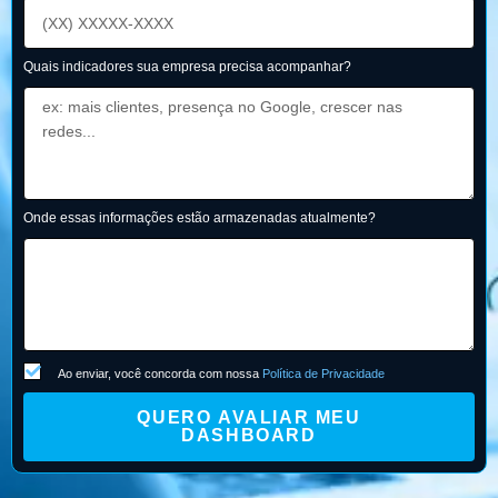
Quais indicadores sua empresa precisa acompanhar?
Onde essas informações estão armazenadas atualmente?
Ao enviar, você concorda com nossa
Política de Privacidade
QUERO AVALIAR MEU
DASHBOARD